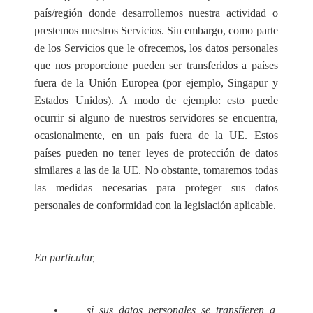
país/región donde desarrollemos nuestra actividad o
prestemos nuestros Servicios. Sin embargo, como parte
de los Servicios que le ofrecemos, los datos personales
que nos proporcione pueden ser transferidos a países
fuera de la Unión Europea (por ejemplo, Singapur y
Estados Unidos). A modo de ejemplo: esto puede
ocurrir si alguno de nuestros servidores se encuentra,
ocasionalmente, en un país fuera de la UE. Estos
países pueden no tener leyes de protección de datos
similares a las de la UE. No obstante, tomaremos todas
las medidas necesarias para proteger sus datos
personales de conformidad con la legislación aplicable.
En part
i
c
ular,
•
si
s
us datos p
e
rsona
l
e
s se trans
f
ier
e
n a